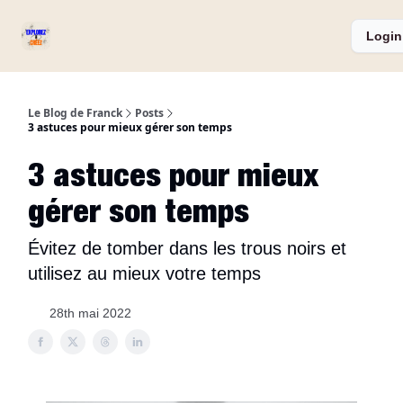
Services
Catégories
Podcast ⏅
A propos
Login
et
Produits
Le Blog de Franck
Posts
3 astuces pour mieux gérer son temps
3 astuces pour mieux
gérer son temps
Évitez de tomber dans les trous noirs et
utilisez au mieux votre temps
28th mai 2022