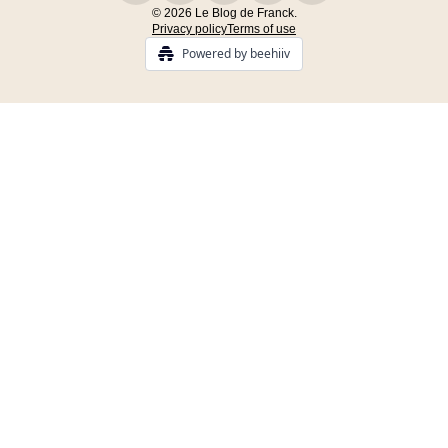
© 2026 Le Blog de Franck.
Privacy policy
Terms of use
Powered by beehiiv