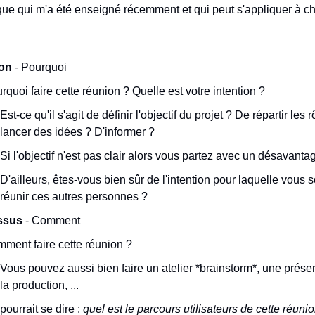
tyque qui m'a été enseigné récemment et qui peut s'appliquer à 
ion
- Pourquoi
rquoi faire cette réunion ? Quelle est votre intention ?
Est-ce qu'il s'agit de définir l'objectif du projet ? De répartir les 
lancer des idées ? D'informer ?
Si l'objectif n'est pas clair alors vous partez avec un désavanta
D'ailleurs, êtes-vous bien sûr de l'intention pour laquelle vous 
réunir ces autres personnes ?
ssus
- Comment
ment faire cette réunion ?
Vous pouvez aussi bien faire un atelier *brainstorm*, une présen
la production, ...
pourrait se dire :
quel est le parcours utilisateurs de cette réuni