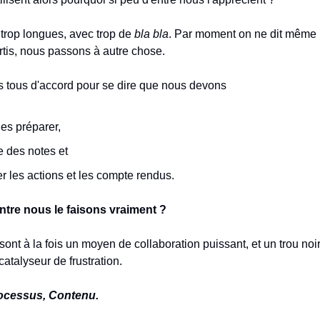
 trop longues, avec trop de
bla bla
. Par moment on ne dit même 
ortis, nous passons à autre chose.
tous d'accord pour se dire que nous devons
es préparer,
e des notes et
r les actions et les compte rendus.
tre nous le faisons vraiment ?
ont à la fois un moyen de collaboration puissant, et un trou noir 
atalyseur de frustration.
rocessus, Contenu.