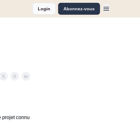
Login
Abonnez-vous
 projet connu