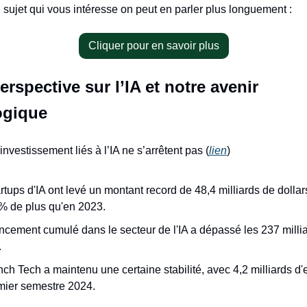
n sujet qui vous intéresse on peut en parler plus longuement :
Cliquer pour en savoir plus
erspective sur l’IA et notre avenir
ogique
investissement liés à l’IA ne s’arrêtent pas (
lien
)
rtups d'IA ont levé un montant record de 48,4 milliards de dolla
5% de plus qu'en 2023.
ancement cumulé dans le secteur de l'IA a dépassé les 237 milli
.
ch Tech a maintenu une certaine stabilité, avec 4,2 milliards d'
mier semestre 2024.