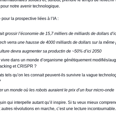
 pour notre avenir technologique.
 pour la prospective liées à l’IA :
rait grossir l’économie de 15,7 milliers de milliards de dollars d’i
tech verra une hausse de 4000 milliards de dollars sur la même
culture devra augmenter sa productin de ~50% d’ici 2050
n vivre dans un monde d’organisme génétiquement modifiés/au
hacking et CRISPR ?
ts tels qu’on les connait peuvent-ils survivre la vague technolo
?
r un monde où les robots auraient le prix d’un four micro-onde
uin qui interpelle autant qu’il inspire. Si tu veux mieux compren
et autres révolutions en marche, c’est une lecture incontournable.