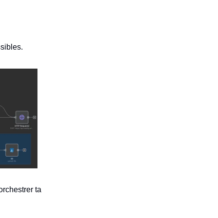
sibles.
orchestrer ta