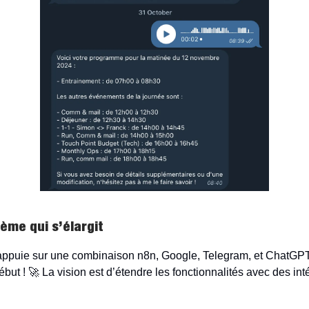
ème qui s’élargit
’appuie sur une combinaison n8n, Google, Telegram, et ChatGPT
ébut ! 🚀 La vision est d’étendre les fonctionnalités avec des int