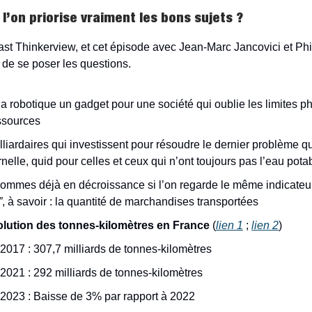
l’on priorise vraiment les bons sujets ?
st Thinkerview, et cet épisode avec Jean-Marc Jancovici et Phi
e de se poser les questions.
 la robotique un gadget pour une société qui oublie les limites 
ssources
liardaires qui investissent pour résoudre le dernier problème qu’i
rnelle, quid pour celles et ceux qui n’ont toujours pas l’eau pota
ommes déjà en décroissance si l’on regarde le même indicateu
”
, à savoir : la quantité de marchandises transportées
lution des tonnes-kilomètres en France
(
lien 1
;
lien 2
)
2017 : 307,7 milliards de tonnes-kilomètres
2021 : 292 milliards de tonnes-kilomètres
2023 : Baisse de 3% par rapport à 2022