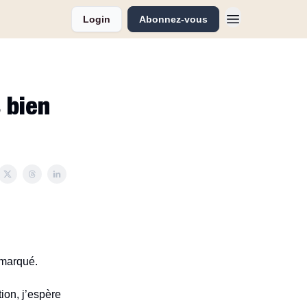
Login
Abonnez-vous
s bien
 marqué.
tion, j’espère