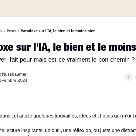
A propos
ck
Posts
Paradoxe sur l'IA, le bien et le moins bien
xe sur l'IA, le bien et le moin
êver, fait peur mais est-ce vraiment le bon chemin ?
k Nussbaumer
novembre 2024
 dans cet article quelques trouvailles, idées et choses qui m’ont
e lecture inspirante, un outil, une réflexion, ou juste une distrac