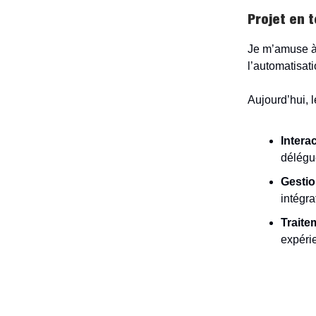
Projet en t
Je m’amuse à 
l’automatisati
Aujourd’hui, l
Interac
délégu
Gestio
intégr
Traite
expérie