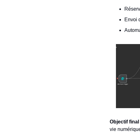
Réserva
Envoi 
Automa
Objectif final
vie numérique