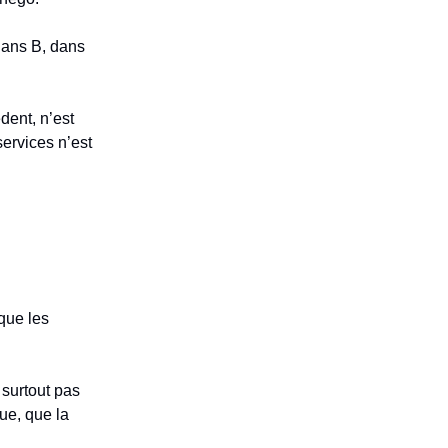
 plans B, dans
dent, n’est
ervices n’est
que les
 surtout pas
ue, que la