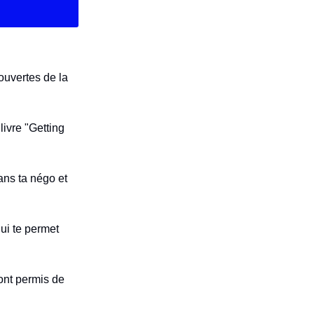
couvertes de la
livre "Getting
dans ta négo et
qui te permet
 ont permis de