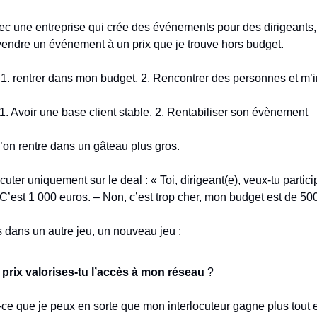
c une entreprise qui crée des événements pour des dirigeants, 
endre un événement à un prix que je trouve hors budget.
: 1. rentrer dans mon budget, 2. Rencontrer des personnes et m’i
 1. Avoir une base client stable, 2. Rentabiliser son évènement
l’on rentre dans un gâteau plus gros.
cuter uniquement sur le deal : « Toi, dirigeant(e), veux-tu partic
’est 1 000 euros. – Non, c’est trop cher, mon budget est de 500
s dans un autre jeu, un nouveau jeu :
 prix valorises-tu l’accès à mon réseau
?
e que je peux en sorte que mon interlocuteur gagne plus tout