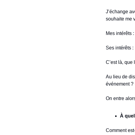
J’échange ave
souhaite me v
Mes intérêts 
Ses intérêts :
C’est là, que 
Au lieu de dis
événement ? C
On entre alor
À quel
Comment est-c