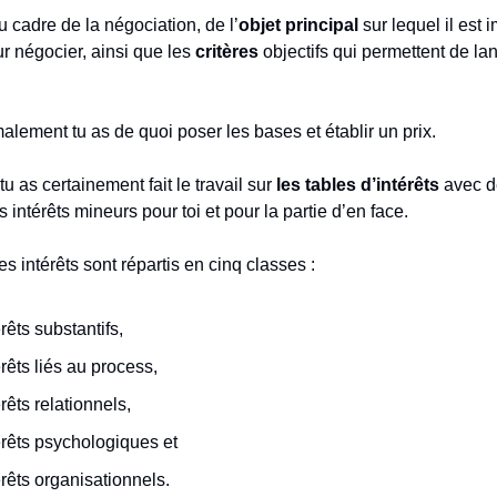
du cadre de la négociation, de l’
objet principal
sur lequel il est 
ur négocier, ainsi que les
critères
objectifs qui permettent de lan
alement tu as de quoi poser les bases et établir un prix.
 as certainement fait le travail sur
les tables d’intérêts
avec de
 intérêts mineurs pour toi et pour la partie d’en face.
es intérêts sont répartis en cinq classes :
érêts substantifs,
érêts liés au process,
érêts relationnels,
érêts psychologiques et
érêts organisationnels.