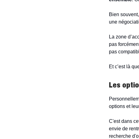
Bien souvent, 
une négociat
La zone d’acc
pas forcément
pas compatibl
Et c’est là qu
Les opti
Personnelleme
options et leu
C'est dans ce
envie de rent
recherche d'o