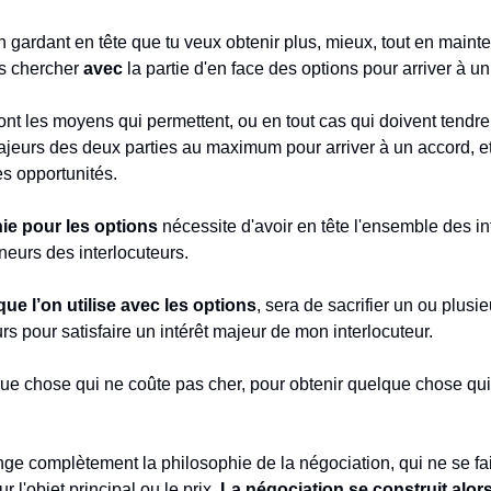
 gardant en tête que tu veux obtenir plus, mieux, tout en mainte
as chercher
avec
la partie d'en face des options pour arriver à u
nt les moyens qui permettent, ou en tout cas qui doivent tendre,
majeurs des deux parties au maximum pour arriver à un accord, e
les opportunités.
ie pour les options
nécessite d'avoir en tête l'ensemble des in
neurs des interlocuteurs.
que l’on utilise avec les options
, sera de sacrifier un ou plusi
rs pour satisfaire un intérêt majeur de mon interlocuteur.
e chose qui ne coûte pas cher, pour obtenir quelque chose qui
nge complètement la philosophie de la négociation, qui ne se fai
 l'objet principal ou le prix.
La négociation se construit alor