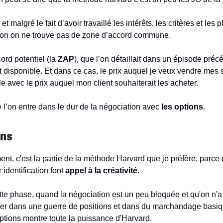
et malgré le fait d’avoir travaillé les intérêts, les critères et les
ion on ne trouve pas de zone d’accord commune.
ord potentiel (la
ZAP
), que l’on détaillait dans un épisode précé
 disponible. Et dans ce cas, le prix auquel je veux vendre mes s
e avec le prix auquel mon client souhaiterait les acheter.
e l’on entre dans le dur de la négociation avec
les options.
ons
nt, c'est la partie de la méthode Harvard que je préfère, parce 
r identification font
appel à la créativité.
tte phase, quand la négociation est un peu bloquée et qu'on n'a
rer dans une guerre de positions et dans du marchandage basiq
ptions montre toute la puissance d'Harvard.