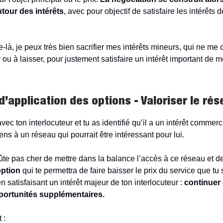
utour des intérêts
, avec pour objectif de satisfaire les intérêts 
-là, je peux très bien sacrifier mes intérêts mineurs, qui ne me 
ou à laisser, pour justement satisfaire un intérêt important de 
’application des options - Valoriser le ré
ec ton interlocuteur et tu as identifié qu’il a un intérêt commerci
iens à un réseau qui pourrait être intéressant pour lui.
te pas cher de mettre dans la balance l’accès à ce réseau et de l
ption
qui te permettra de faire baisser le prix du service que tu
en satisfaisant un intérêt majeur de ton interlocuteur :
continuer 
portunités supplémentaires.
 :