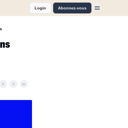
Login
Abonnez-vous
on
ons