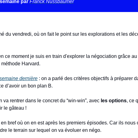
 semaine par
Franck Nussbaumer
é du vendredi, où on fait le point sur les explorations et les dé
n ce moment je suis en train d'explorer la négociation grâce au 
la méthode Harvard.
 semaine dernière
: on a parlé des critères objectifs à préparer 
ce d’avoir un bon plan B.
n va rentrer dans le concret du “win-win”, avec
les options
, ce 
ir le gâteau !
e en bref où on en est après les premiers épisodes. Car ils nous
re le terrain sur lequel on va évoluer en négo.